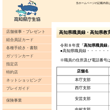
当ホームページの記載内容
店舗催事・プレゼント
高知県職員録・高知県教
組合員証カード
令和８年度『
高知県職員録
各種手続き・書類
●高知県職員録・・・・・
ガソリンカード
※職員の住所及び電話番号
指定店
店舗名
特約店
本庁支部
ネットショッピング
西庁支部
プレイガイド
安芸支部
保険事業
中村支部